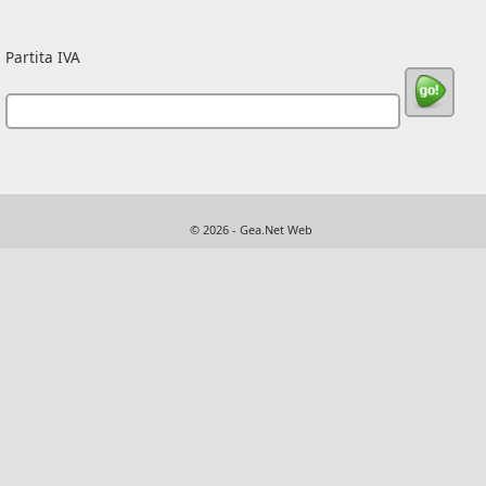
Partita IVA
© 2026 - Gea.Net Web