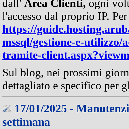
dall'
Area Clienti,
ogni volt
l'accesso dal proprio IP. Pe
https://guide.hosting.arub
mssql/gestione-e-utilizzo/
tramite-client.aspx?view
Sul blog, nei prossimi giorn
dettagliato e specifico per g
17/01/2025 - Manutenzi
settimana