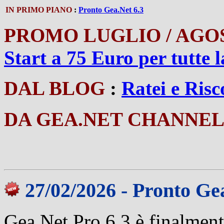
IN PRIMO PIANO
:
Pronto Gea.Net 6.3
PROMO LUGLIO / AG
Start a 75 Euro per tutte 
DAL BLOG
:
Ratei e Ris
DA GEA.NET CHANNE
27/02/2026 - Pronto Ge
Gea.Net Pro 6.3 è finalment