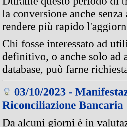
Durante questo periodo di tr
la conversione anche senza a
rendere più rapido l'aggior
Chi fosse interessato ad util
definitivo, o anche solo ad a
database, può farne richies
03/10/2023 - Manifestaz
Riconciliazione Bancaria
Da alcuni giorni è in valuta