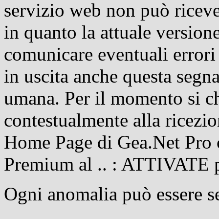
servizio web non può ricevere
in quanto la attuale version
comunicare eventuali errori
in uscita anche questa segn
umana. Per il momento si chi
contestualmente alla ricezion
Home Page di Gea.Net Pro c
Premium al .. : ATTIVATE 
Ogni anomalia può essere s
.