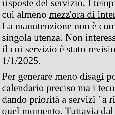
risposte del servizio. I temp
cui almeno
mezz'ora di inte
La manutenzione non è cumu
singola utenza. Non interess
il cui servizio è stato revis
1/1/2025.
Per generare meno disagi pos
calendario preciso ma i tec
dando priorità a servizi "a r
quel momento. Tuttavia dal 