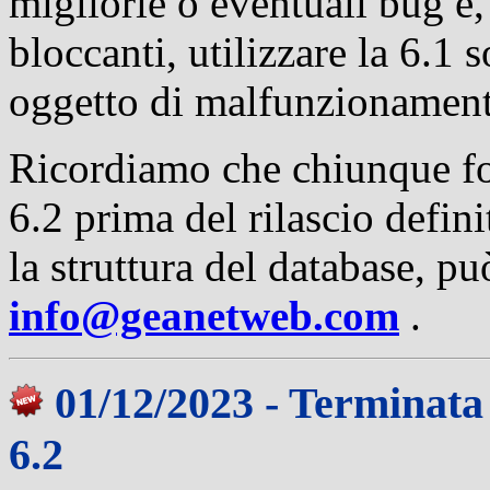
migliorie o eventuali bug e, 
bloccanti, utilizzare la 6.1 
oggetto di malfunzionamen
Ricordiamo che chiunque foss
6.2 prima del rilascio defin
la struttura del database, pu
info@geanetweb.com
.
01/12/2023 - Terminata
6.2