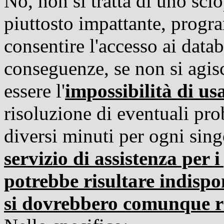
No, non si tratta di uno sci
piuttosto impattante, prog
consentire l'accesso ai datab
conseguenze, se non si agis
essere l'
impossibilità di u
risoluzione di eventuali pro
diversi minuti per ogni sin
servizio di assistenza per
potrebbe risultare indispon
si dovrebbero comunque ri