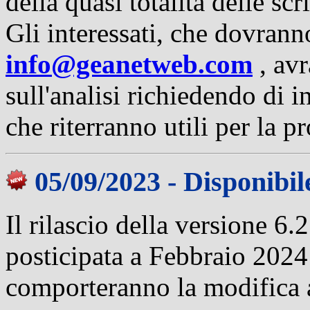
della quasi totalità delle scr
Gli interessati, che dovran
info@geanetweb.com
, av
sull'analisi richiedendo di i
che riterranno utili per la p
05/09/2023 - Disponibil
Il rilascio della versione 6.
posticipata a Febbraio 2024
comporteranno la modifica al