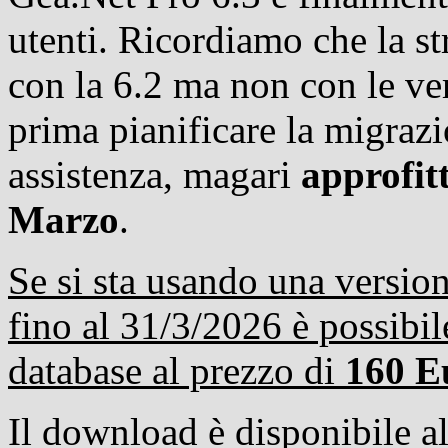
utenti.
Ricordiamo che la st
con la 6.2 ma non con le ve
prima pianificare la migrazio
assistenza, magari
approfit
Marzo
.
Se si sta usando una versio
fino al 31/3/2026 è possibil
database al prezzo di
160 E
Il
download è disponibile a