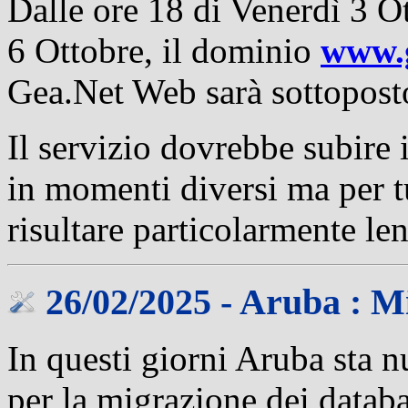
Dalle ore 18 di Venerdì 3 Ot
6 Ottobre, il dominio
www.
Gea.Net Web sarà sottoposto
Il servizio dovrebbe subire 
in momenti diversi ma per tu
risultare particolarmente len
26/02/2025 - Aruba : M
In questi giorni Aruba sta
per la migrazione dei databa