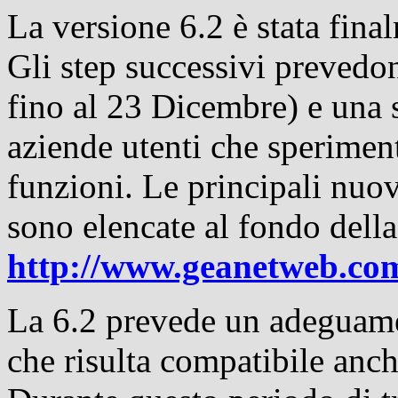
La versione 6.2 è stata final
Gli step successivi prevedon
fino al 23 Dicembre) e una 
aziende utenti che sperime
funzioni. Le principali nuo
sono elencate al fondo dell
http://www.geanetweb.co
La 6.2 prevede un adeguamen
che risulta compatibile anch