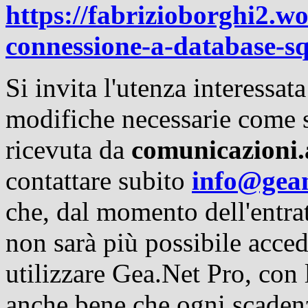
https://fabrizioborghi2.w
connessione-a-database-sq
Si invita l'utenza interessat
modifiche necessarie come 
ricevuta da
comunicazioni.
contattare
subito
info@gea
che, dal momento dell'entra
non sarà più possibile acced
utilizzare Gea.Net Pro, con
anche bene che ogni scadenz