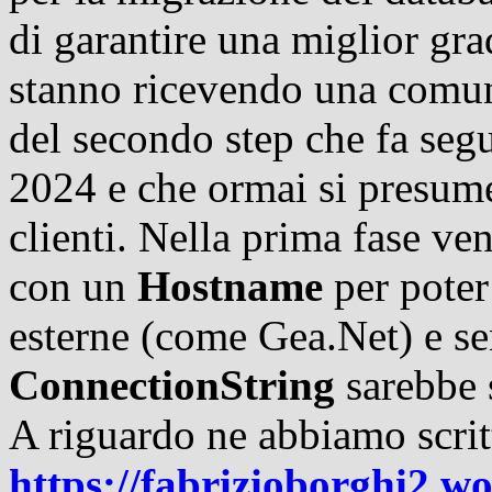
di garantire una miglior grad
stanno ricevendo una comuni
del secondo step che fa segui
2024 e che ormai si presume 
clienti. Nella prima fase ven
con un
Hostname
per poter
esterne (come Gea.Net) e se
ConnectionString
sarebbe s
A riguardo ne abbiamo scrit
https://fabrizioborghi2.w