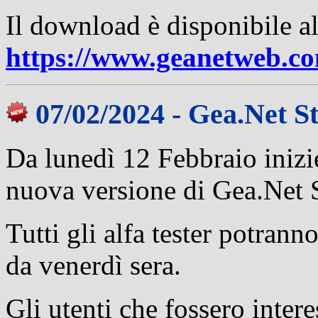
Il
download è disponibile a
https://www.geanetweb.c
07/02/2024 - Gea.Net St
Da lunedì 12 Febbraio inizier
nuova versione di Gea.Net S
Tutti gli alfa tester potrann
da venerdì sera.
Gli utenti che fossero intere